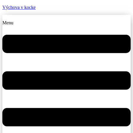
Výchova v kocke
Menu