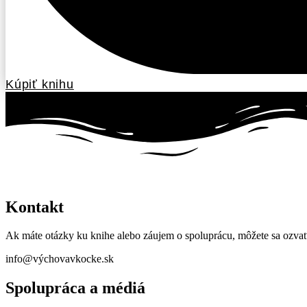
Kúpiť knihu
Kontakt
Ak máte otázky ku knihe alebo záujem o spoluprácu, môžete sa ozvať
info@výchovavkocke.sk
Spolupráca a médiá