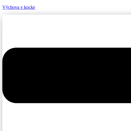
Výchova v kocke
Menu