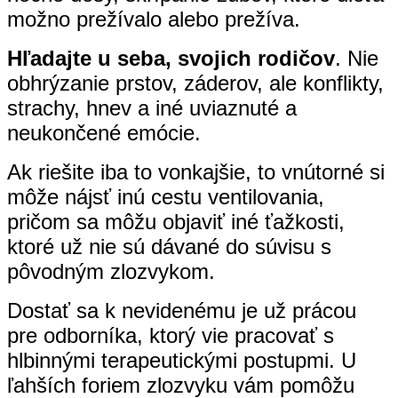
možno prežívalo alebo prežíva.
Hľadajte u seba, svojich rodičov
. Nie
obhrýzanie prstov, záderov, ale konflikty,
strachy, hnev a iné uviaznuté a
neukončené emócie.
Ak riešite iba to vonkajšie, to vnútorné si
môže nájsť inú cestu ventilovania,
pričom sa môžu objaviť iné ťažkosti,
ktoré už nie sú dávané do súvisu s
pôvodným zlozvykom.
Dostať sa k nevidenému je už prácou
pre odborníka, ktorý vie pracovať s
hlbinnými terapeutickými postupmi. U
ľahších foriem zlozvyku vám pomôžu