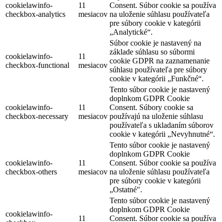
cookielawinfo-
11
Consent. Súbor cookie sa používa
checkbox-analytics
mesiacov
na uloženie súhlasu používateľa
pre súbory cookie v kategórii
„Analytické“.
Súbor cookie je nastavený na
základe súhlasu so súbormi
cookielawinfo-
11
cookie GDPR na zaznamenanie
checkbox-functional
mesiacov
súhlasu používateľa pre súbory
cookie v kategórii „Funkčné“.
Tento súbor cookie je nastavený
doplnkom GDPR Cookie
cookielawinfo-
11
Consent. Súbory cookie sa
checkbox-necessary
mesiacov
používajú na uloženie súhlasu
používateľa s ukladaním súborov
cookie v kategórii „Nevyhnutné“.
Tento súbor cookie je nastavený
doplnkom GDPR Cookie
cookielawinfo-
11
Consent. Súbor cookie sa používa
checkbox-others
mesiacov
na uloženie súhlasu používateľa
pre súbory cookie v kategórii
„Ostatné".
Tento súbor cookie je nastavený
doplnkom GDPR Cookie
cookielawinfo-
11
Consent. Súbor cookie sa používa