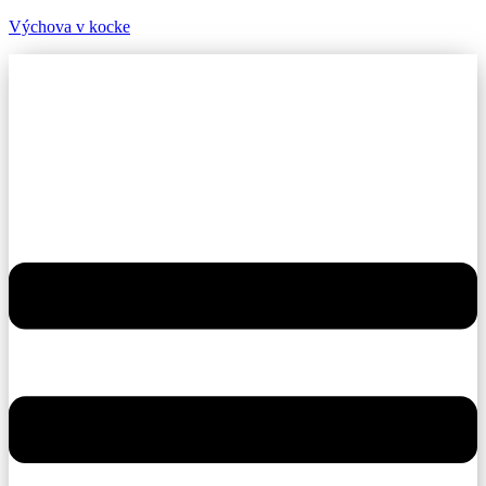
Výchova v kocke
Menu