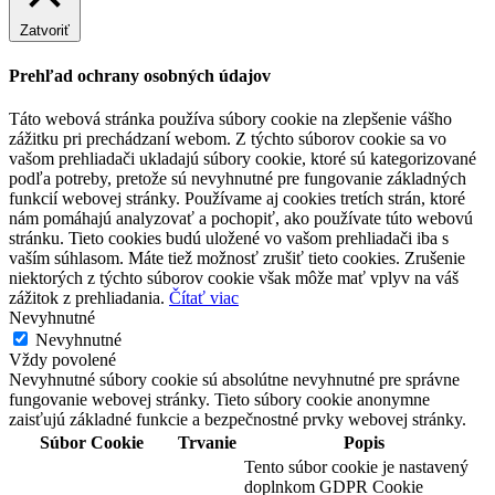
Zatvoriť
Prehľad ochrany osobných údajov
Táto webová stránka používa súbory cookie na zlepšenie vášho
zážitku pri prechádzaní webom. Z týchto súborov cookie sa vo
vašom prehliadači ukladajú súbory cookie, ktoré sú kategorizované
podľa potreby, pretože sú nevyhnutné pre fungovanie základných
funkcií webovej stránky. Používame aj cookies tretích strán, ktoré
nám pomáhajú analyzovať a pochopiť, ako používate túto webovú
stránku. Tieto cookies budú uložené vo vašom prehliadači iba s
vaším súhlasom. Máte tiež možnosť zrušiť tieto cookies. Zrušenie
niektorých z týchto súborov cookie však môže mať vplyv na váš
zážitok z prehliadania.
Čítať viac
Nevyhnutné
Nevyhnutné
Vždy povolené
Nevyhnutné súbory cookie sú absolútne nevyhnutné pre správne
fungovanie webovej stránky. Tieto súbory cookie anonymne
zaisťujú základné funkcie a bezpečnostné prvky webovej stránky.
Súbor Cookie
Trvanie
Popis
Tento súbor cookie je nastavený
doplnkom GDPR Cookie