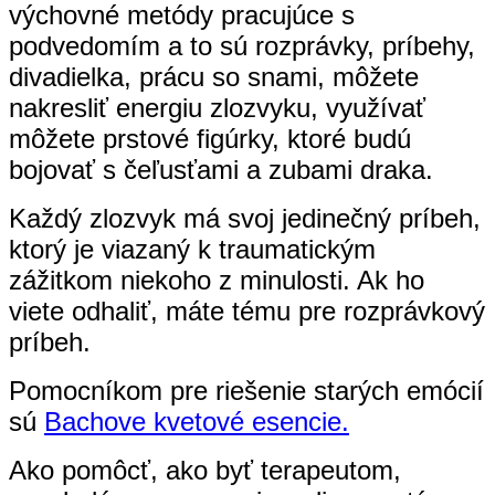
výchovné metódy pracujúce s
podvedomím a to sú
rozprávky, príbehy,
divadielka, prácu so snami, môžete
nakresliť energiu zlozvyku, využívať
môžete prstové figúrky, ktoré budú
bojovať s čeľusťami a zubami draka.
Každý zlozvyk má svoj jedinečný príbeh,
ktorý je viazaný k traumatickým
zážitkom niekoho z minulosti. Ak ho
viete odhaliť, máte tému pre rozprávkový
príbeh.
Pomocníkom pre riešenie starých emócií
sú
Bachove kvetové esencie.
Ako pomôcť, ako byť terapeutom,